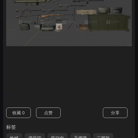
nan
收藏
0
点赞
分享
标签
枪械
弹药箱
医疗包
手榴弹
三脚架