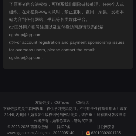
了原著者的合法权益，可联系我们删除链接处理。任何个人或
组织，在未征得本站同意时，禁止复制、盗用、采集、发布本
站内容到任何网站、书籍等各类媒体平台。
👉国外用户账号注册以及支付赞助问题请联系邮箱
cgshop@qq.com
👉For account registration and payment sponsorship issues
for overseas users, please contact the email:
cgshop@qq.com.
友情链接：
CGTrove
CG商店
下载链接均是互联网搜集，仅供学习交流使用，不得用于任何商业用途！请在
24小时内删除！如果发生版权纠纷与网站无关，请自重！ 所有素材版权归原
作者所有，如果你喜欢，请购买正版。
© 2023-2025 西基杂货铺
陇ICP备
甘公网安备
www.cggou.com, All rights
2023005140
丨
62010302001785