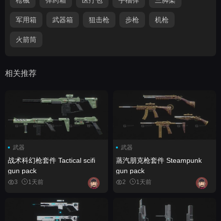
军用箱
武器箱
狙击枪
步枪
机枪
火箭筒
相关推荐
武器
武器
战术科幻枪套件 Tactical scifi
蒸汽朋克枪套件 Steampunk
gun pack
gun pack
3
1天前
2
1天前