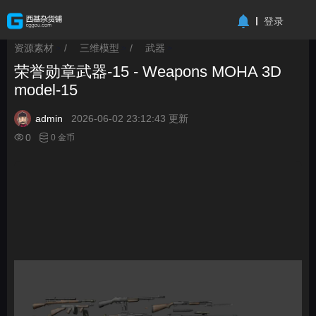
-->
登录
资源素材
/
三维模型
/
武器
>
>
>
荣誉勋章武器-15 - Weapons MOHA 3D
model-15
admin
2026-06-02 23:12:43 更新
0
0 金币