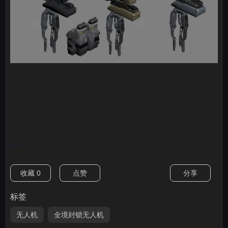
nan
收藏
0
点赞
分享
标签
无人机
全境封锁无人机