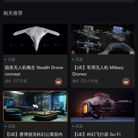
相关推荐
武器
武器
隐形无人机概念 Stealth Drone
【UE】军用无人机 Military
concept
Drones
6
7天前
8
1个月前
武器
武器
【UE】赛博朋克科幻公寓室内
【UE】科幻飞行器 Sci Fi