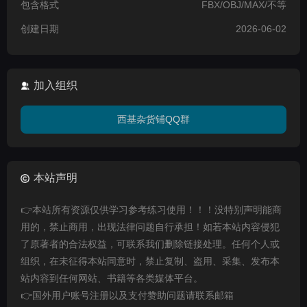
包含格式
FBX/OBJ/MAX/不等
创建日期
2026-06-02
加入组织
西基杂货铺QQ群
本站声明
👉本站所有资源仅供学习参考练习使用！！！没特别声明能商
用的，禁止商用，出现法律问题自行承担！如若本站内容侵犯
了原著者的合法权益，可联系我们删除链接处理。任何个人或
组织，在未征得本站同意时，禁止复制、盗用、采集、发布本
站内容到任何网站、书籍等各类媒体平台。
👉国外用户账号注册以及支付赞助问题请联系邮箱