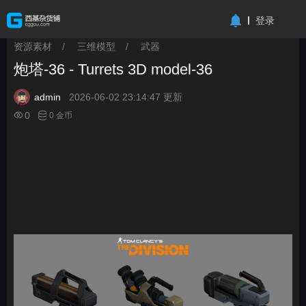
-->
登录
资源素材
/
三维模型
/
武器
>
>
>
炮塔-36 - Turrets 3D model-36
admin
2026-06-02 23:14:47 更新
0
0 金币