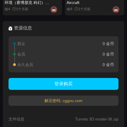
环境（赛博朋克 科幻）
Aircraft
Cyberpunk Sci - Fi Apartment
4
1个月前
9
1个月前
Interior Environment (
Cyberpunk Cyberpunk Scfi )
资源信息
群众
0 金币
会员
0 金币
永久会员
0 金币
登录购买
解压密码: cggou.com
文件信息
Turrets 3D model-36.zip