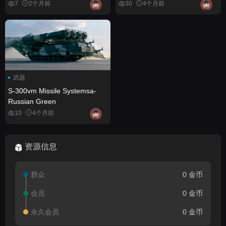
Machine
7
2个月前
30
4个月前
武器
S-300vm Missile Systemsa-
Russian Green
10
4个月前
资源信息
群众
0 金币
会员
0 金币
永久会员
0 金币