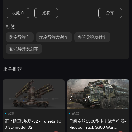
收藏
0
点赞
分享
标签
防空导弹车
地空导弹发射车
多管导弹发射车
轮式导弹发射车
相关推荐
武器
武器
正当防卫3炮塔-32 - Turrets JC
已绑定的S300型卡车战争机器-
3 3D model-32
Rigged Truck S300 War