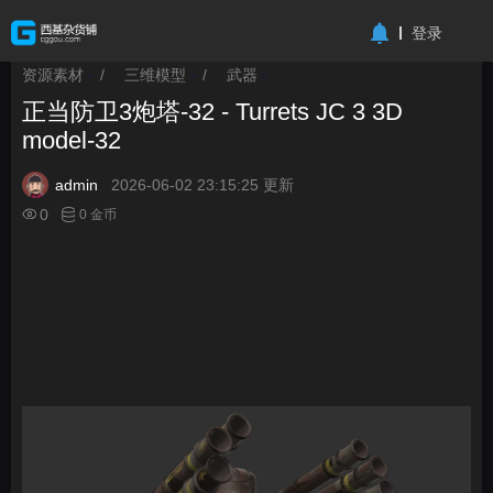
-->
登录
资源素材
/
三维模型
/
武器
>
>
>
正当防卫3炮塔-32 - Turrets JC 3 3D
model-32
admin
2026-06-02 23:15:25 更新
0
0 金币