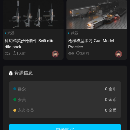
武器
武器
科幻精英步枪套件 Scifi elite
枪械模型练习 Gun Model
rifle pack
Practice
2
1天前
6
3周前
资源信息
群众
0 金币
会员
0 金币
永久会员
0 金币
登录购买