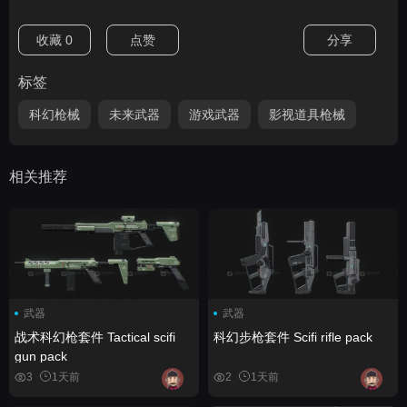
收藏
0
点赞
分享
标签
科幻枪械
未来武器
游戏武器
影视道具枪械
相关推荐
武器
武器
战术科幻枪套件 Tactical scifi
科幻步枪套件 Scifi rifle pack
gun pack
3
1天前
2
1天前