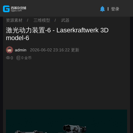
-->
登录
资源素材
/
三维模型
/
武器
>
>
>
激光动力装置-6 - Laserkraftwerk 3D
model-6
admin
2026-06-02 23:16:22 更新
0
0 金币