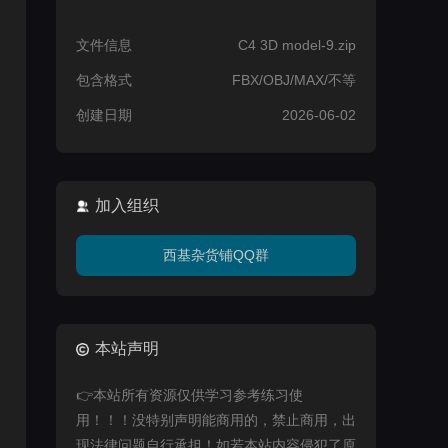
文件信息
C4 3D model-9.zip
包含格式
FBX/OBJ/MAX/不等
创建日期
2026-06-02
加入组织
西基杂货铺QQ群
本站声明
👉本站所有资源仅供学习参考练习使
用！！！没特别声明能商用的，禁止商用，出
现法律问题自行承担！如若本站内容侵犯了原