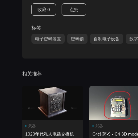
收藏
0
点赞
标签
电子密码装置
密码锁
自制电子设备
数字
相关推荐
武器
武器
1920年代私人电话交换机
C4炸药-9 - C4 3D mode