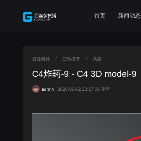
首页
新闻动态
-->
资源素材
/
三维模型
/
武器
>
>
>
C4炸药-9 - C4 3D model-9
admin
2026-06-02 23:17:00 更新