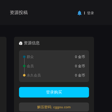
资源投稿
登录
资源信息
群众
0 金币
会员
0 金币
永久会员
0 金币
登录购买
解压密码: cggou.com