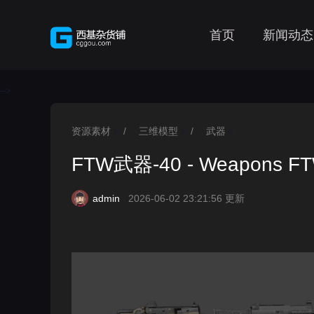
首页
新闻动态
-->
资源素材
/
三维模型
/
武器
>
>
>
FTW武器-40 - Weapons FT
admin
2026-06-02 23:21:56 更新