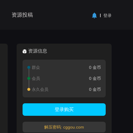
资源投稿
登录
资源信息
群众
0 金币
会员
0 金币
永久会员
0 金币
登录购买
解压密码: cggou.com