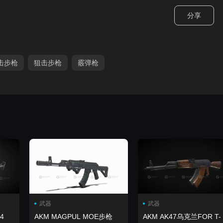
分享
击步枪
狙击步枪
霰弹枪
武器
武器
4
AKM MAGPUL MOE步枪
AKM AK47乌克兰FOR T-