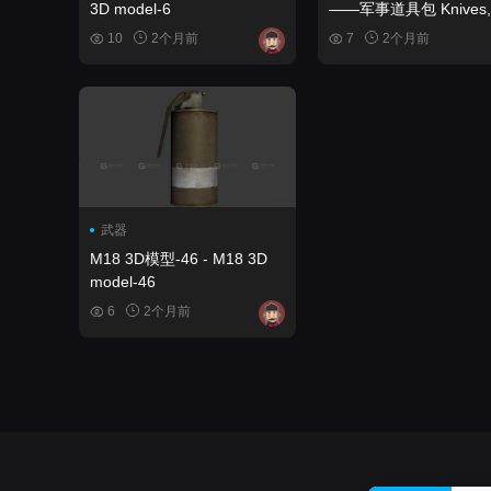
3D model-6
——军事道具包 Knives,
Explosives, and
10
2个月前
7
2个月前
Ammunition - Military P
Pack
武器
M18 3D模型-46 - M18 3D
model-46
6
2个月前