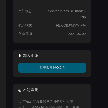
文件信息
Seeker mines 3D model-
6.zip
包含格式
FBX/OBJ/MAX/不等
创建日期
2026-06-02
加入组织
西基杂货铺QQ群
本站声明
👉本站所有资源仅供学习参考练习使
用！！！没特别声明能商用的，禁止商用，出