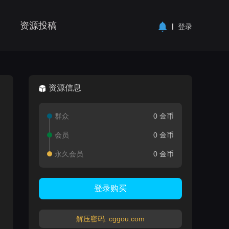
资源投稿
登录
资源信息
群众
0 金币
会员
0 金币
永久会员
0 金币
登录购买
解压密码: cggou.com