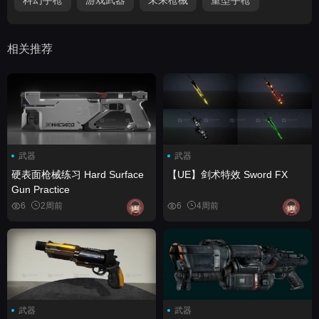
相关推荐
武器
武器
硬表面枪械练习 Hard Surface
【UE】剑术特效 Sword FX
Gun Practice
6
2周前
6
4周前
武器
武器