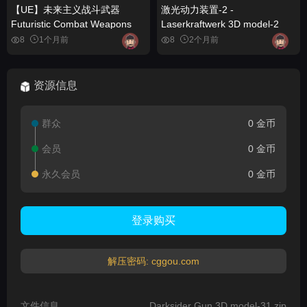
【UE】未来主义战斗武器
激光动力装置-2 -
Futuristic Combat Weapons
Laserkraftwerk 3D model-2
8
1个月前
8
2个月前
资源信息
群众
0 金币
会员
0 金币
永久会员
0 金币
登录购买
解压密码: cggou.com
文件信息
Darksider Gun 3D model-31.zip