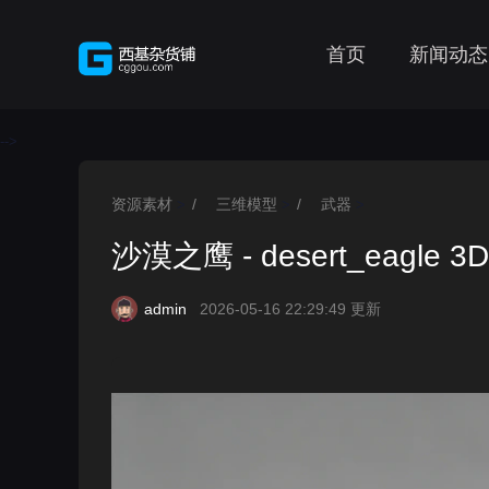
首页
新闻动态
-->
资源素材
/
三维模型
/
武器
>
>
>
沙漠之鹰 - desert_eagle 3D
admin
2026-05-16 22:29:49 更新