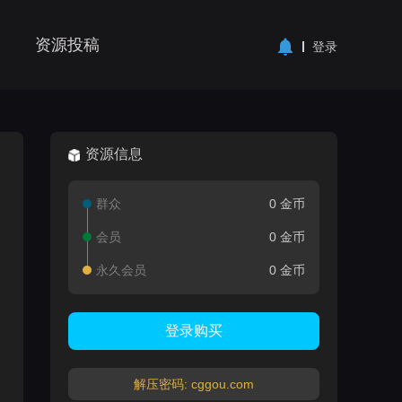
资源投稿
登录
资源信息
群众
0 金币
会员
0 金币
永久会员
0 金币
登录购买
解压密码: cggou.com