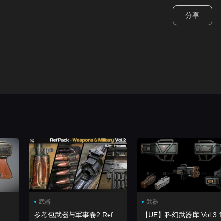
分享
武器
武器
参考包武器与军事卷2 Ref
【UE】科幻武器库 Vol 3.