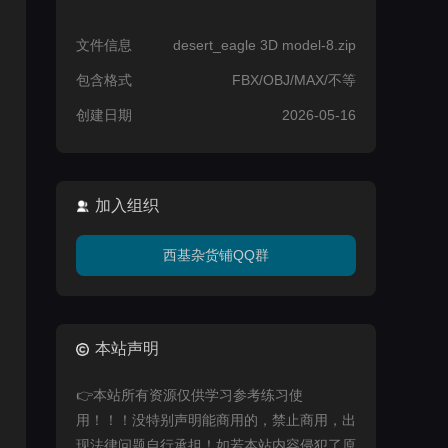
文件信息
desert_eagle 3D model-8.zip
包含格式
FBX/OBJ/MAX/不等
创建日期
2026-05-16
加入组织
西基杂货铺QQ群
本站声明
👉本站所有资源仅供学习参考练习使
用！！！没特别声明能商用的，禁止商用，出
现法律问题自行承担！如若本站内容侵犯了原