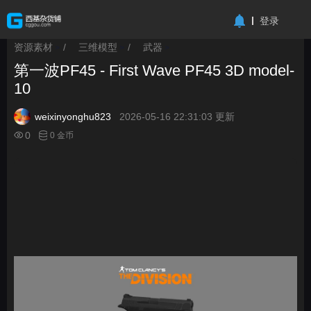
-->
登录
资源素材
/
三维模型
/
武器
>
>
>
第一波PF45 - First Wave PF45 3D model-
10
weixinyonghu823
2026-05-16 22:31:03 更新
0
0 金币