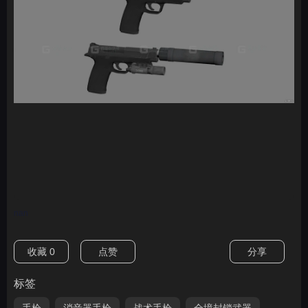
nan
收藏
0
点赞
分享
标签
手枪
消音器手枪
战术手枪
全境封锁武器