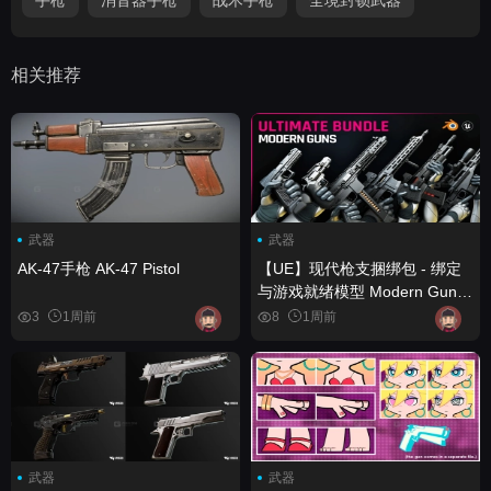
相关推荐
武器
武器
AK-47手枪 AK-47 Pistol
【UE】现代枪支捆绑包 - 绑定
与游戏就绪模型 Modern Guns
Bundle - Rigged & Game
3
1周前
8
1周前
Ready Models
武器
武器