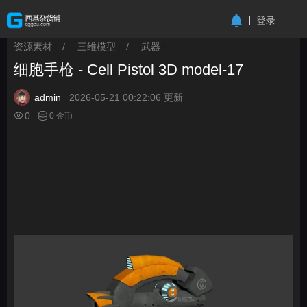
-->
登录
资源素材
/
三维模型
/
武器
>
>
>
细胞手枪 - Cell Pistol 3D model-17
admin
2026-05-21 00:22:06 更新
0
0 金币