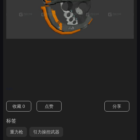
nan
收藏
0
点赞
分享
标签
重力枪
引力操控武器