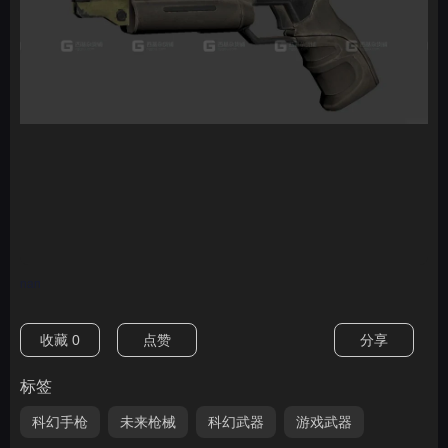
nan
收藏
0
点赞
分享
标签
科幻手枪
未来枪械
科幻武器
游戏武器