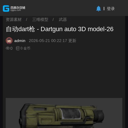
-->
登录
资源素材
/
三维模型
/
武器
>
>
>
自动dart枪 - Dartgun auto 3D model-26
admin
2026-05-21 00:22:17 更新
0
0 金币