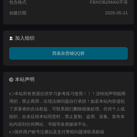
包含格式
FBX/OBJ/MAX/不等
创建日期
2026-05-21
加入组织
西基杂货铺QQ群
本站声明
👉本站所有资源仅供学习参考练习使用！！！没特别声明能商
用的，禁止商用，出现法律问题自行承担！如若本站内容侵犯
了原著者的合法权益，可联系我们删除链接处理。任何个人或
组织，在未征得本站同意时，禁止复制、盗用、采集、发布本
站内容到任何网站、书籍等各类媒体平台。
👉国外用户账号注册以及支付赞助问题请联系邮箱