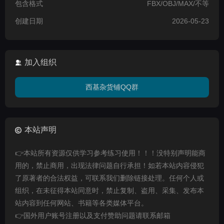
包含格式
FBX/OBJ/MAX/不等
创建日期
2026-05-23
加入组织
西基杂货铺QQ群
本站声明
👉本站所有资源仅供学习参考练习使用！！！没特别声明能商
用的，禁止商用，出现法律问题自行承担！如若本站内容侵犯
了原著者的合法权益，可联系我们删除链接处理。任何个人或
组织，在未征得本站同意时，禁止复制、盗用、采集、发布本
站内容到任何网站、书籍等各类媒体平台。
👉国外用户账号注册以及支付赞助问题请联系邮箱