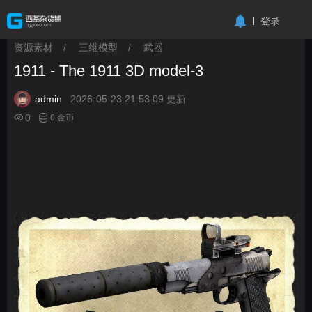
-->
登录
资源素材
/
三维模型
/
武器
>
>
>
1911 - The 1911 3D model-3
admin
2026-05-23 21:53:09 更新
0
0 金币