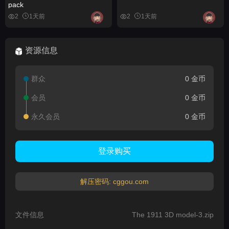
pack
2
1天前
2
1天前
资源信息
群众
0 金币
会员
0 金币
永久会员
0 金币
登录购买
解压密码: cggou.com
文件信息
The 1911 3D model-3.zip