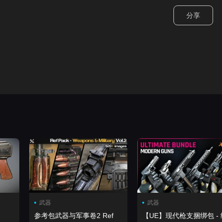
分享
武器
武器
参考包武器与军事卷2 Ref
【UE】现代枪支捆绑包 - 