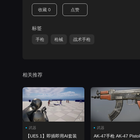
收藏
0
点赞
标签
手枪
枪械
战术手枪
相关推荐
武器
武器
【UE5.1】即插即用AI套装
AK-47手枪 AK-47 Pistol