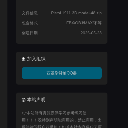
文件信息
Pistol 1911 3D model-48.zip
包含格式
FBX/OBJ/MAX/不等
创建日期
2026-05-23
加入组织
西基杂货铺QQ群
本站声明
👉本站所有资源仅供学习参考练习使
用！！！没特别声明能商用的，禁止商用，出
现法律问题自行承担！如若本站内容侵犯了原