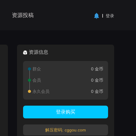
资源投稿
登录
资源信息
群众
0 金币
会员
0 金币
永久会员
0 金币
登录购买
解压密码: cggou.com