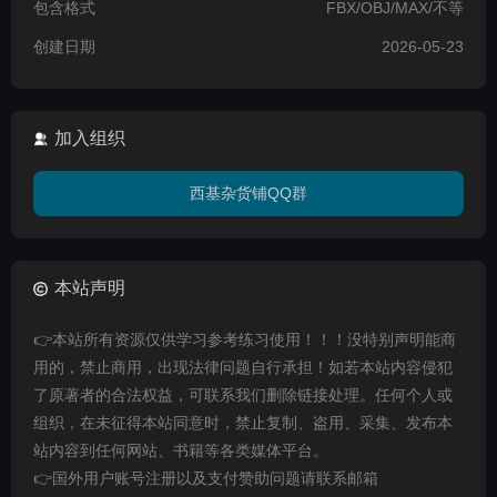
包含格式
FBX/OBJ/MAX/不等
创建日期
2026-05-23
加入组织
西基杂货铺QQ群
本站声明
👉本站所有资源仅供学习参考练习使用！！！没特别声明能商
用的，禁止商用，出现法律问题自行承担！如若本站内容侵犯
了原著者的合法权益，可联系我们删除链接处理。任何个人或
组织，在未征得本站同意时，禁止复制、盗用、采集、发布本
站内容到任何网站、书籍等各类媒体平台。
👉国外用户账号注册以及支付赞助问题请联系邮箱