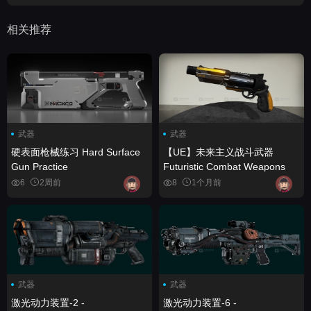
相关推荐
武器
武器
硬表面枪械练习 Hard Surface
【UE】未来主义战斗武器
Gun Practice
Futuristic Combat Weapons
6
2周前
8
1个月前
武器
武器
激光动力装置-2 -
激光动力装置-6 -