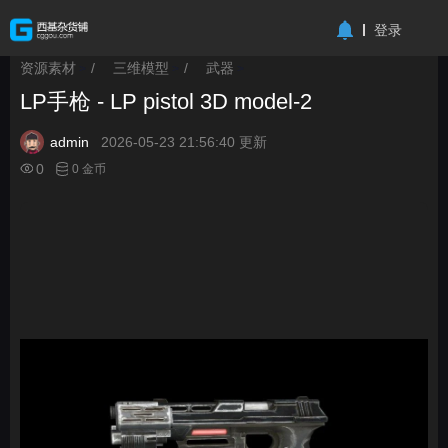
-->
登录
资源素材
/
三维模型
/
武器
>
>
>
LP手枪 - LP pistol 3D model-2
admin
2026-05-23 21:56:40 更新
0
0 金币