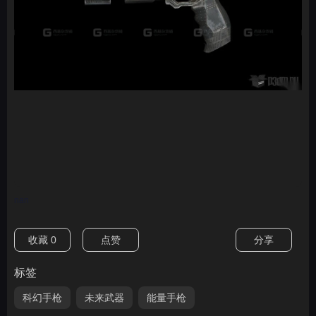
nan
收藏
0
点赞
分享
标签
科幻手枪
未来武器
能量手枪