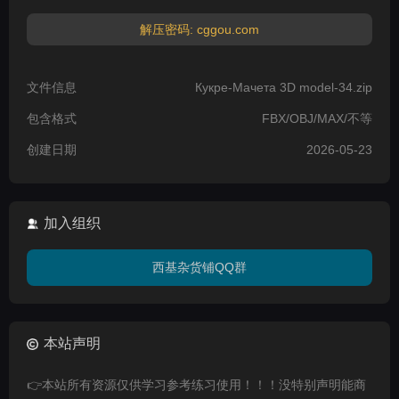
解压密码: cggou.com
文件信息
Кукре-Мачета 3D model-34.zip
包含格式
FBX/OBJ/MAX/不等
创建日期
2026-05-23
加入组织
西基杂货铺QQ群
本站声明
👉本站所有资源仅供学习参考练习使用！！！没特别声明能商