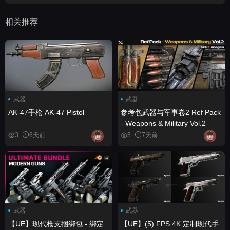
相关推荐
武器
武器
AK-47手枪 AK-47 Pistol
参考包武器与军事卷2 Ref Pack
- Weapons & Military Vol.2
3
6天前
5
7天前
武器
武器
【UE】现代枪支捆绑包 - 绑定
【UE】(5) FPS 4K 定制现代手