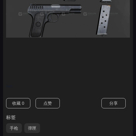
nan
收藏
0
点赞
分享
标签
手枪
弹匣