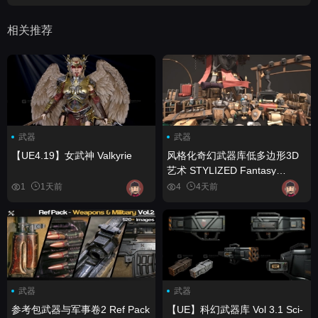
相关推荐
武器
武器
【UE4.19】女武神 Valkyrie
风格化奇幻武器库低多边形3D
艺术 STYLIZED Fantasy
Armory - Low Poly 3D Art
1
1天前
4
4天前
武器
武器
参考包武器与军事卷2 Ref Pack
【UE】科幻武器库 Vol 3.1 Sci-