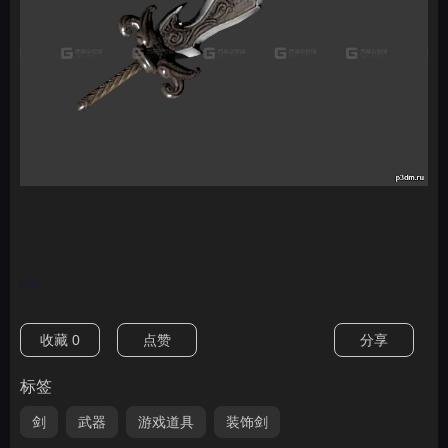
nan
收藏
0
点赞
分享
标签
剑
武器
游戏道具
装饰剑