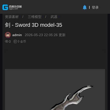
-->
登录
资源素材
/
三维模型
/
武器
>
>
>
剑 - Sword 3D model-35
admin
2026-05-23 22:05:26 更新
0
0 金币