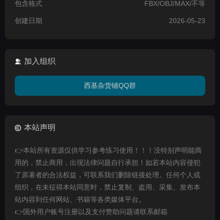
包含格式
FBX/OBJ/MAX/不等
创建日期
2026-05-23
加入组织
西基杂货铺QQ群
本站声明
👉本站所有资源仅供学习参考练习使用！！！没特别声明能商
用的，禁止商用，出现法律问题自行承担！如若本站内容侵犯
了原著者的合法权益，可联系我们删除链接处理。任何个人或
组织，在未征得本站同意时，禁止复制、盗用、采集、发布本
站内容到任何网站、书籍等各类媒体平台。
👉国外用户账号注册以及支付赞助问题请联系邮箱