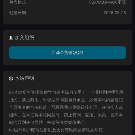
包含格式
FBX/OBJ/MAX/不等
创建日期
2026-05-23
加入组织
西基杂货铺QQ群
本站声明
👉本站所有资源仅供学习参考练习使用！！！没特别声明能商
用的，禁止商用，出现法律问题自行承担！如若本站内容侵犯
了原著者的合法权益，可联系我们删除链接处理。任何个人或
组织，在未征得本站同意时，禁止复制、盗用、采集、发布本
站内容到任何网站、书籍等各类媒体平台。
👉国外用户账号注册以及支付赞助问题请联系邮箱