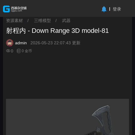
-->
登录
资源素材
/
三维模型
/
武器
>
>
>
射程内 - Down Range 3D model-81
admin
2026-05-23 22:07:43 更新
0
0 金币