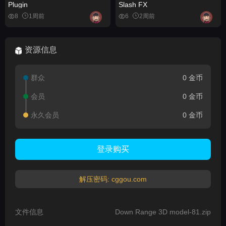
Plugin
Slash FX
8
1周前
6
2周前
资源信息
群众
0 金币
会员
0 金币
永久会员
0 金币
登录购买
解压密码: cggou.com
文件信息
Down Range 3D model-81.zip