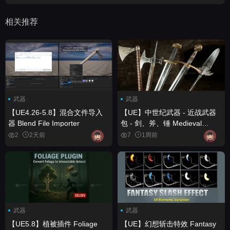
相关推荐
武器
武器
【UE4.26-5.8】混合文件导入
【UE】中世纪武器 - 近战武器
器 Blend File Importer
包 - 剑、斧、锤 Medieval
Weapons - Melee Weapons
2
2天前
7
1周前
Pack - Swords, Axes, Maces
武器
武器
【UE5.8】植被插件 Foliage
【UE】幻想斩击特效 Fantasy