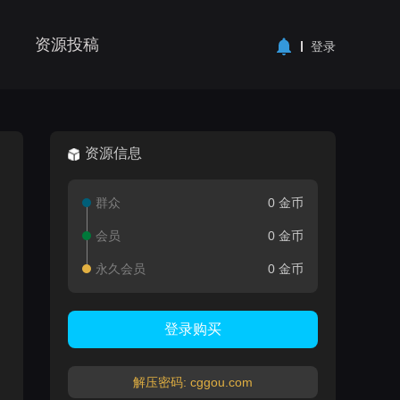
资源投稿
登录
资源信息
群众
0 金币
会员
0 金币
永久会员
0 金币
登录购买
解压密码: cggou.com