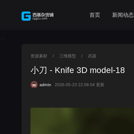
首页
新闻动态
-->
资源素材
/
三维模型
/
武器
>
>
>
小刀 - Knife 3D model-18
admin
2026-05-23 22:08:04 更新