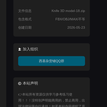
文件信息
Knife 3D model-18.zip
包含格式
FBX/OBJ/MAX/不等
创建日期
2026-05-23
加入组织
西基杂货铺QQ群
本站声明
👉本站所有资源仅供学习参考练习使
用！！！没特别声明能商用的，禁止商用，出
现法律问题自行承担！如若本站内容侵犯了原