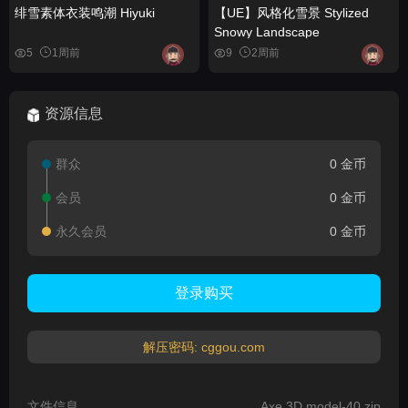
绯雪素体衣装鸣潮 Hiyuki
【UE】风格化雪景 Stylized
Snowy Landscape
5
1周前
9
2周前
资源信息
群众
0 金币
会员
0 金币
永久会员
0 金币
登录购买
解压密码: cggou.com
文件信息
Axe 3D model-40.zip