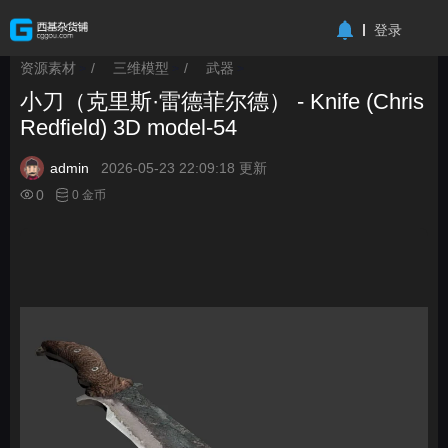
-->
登录
资源素材
/
三维模型
/
武器
>
>
>
小刀（克里斯·雷德菲尔德） - Knife (Chris
Redfield) 3D model-54
admin
2026-05-23 22:09:18 更新
0
0 金币