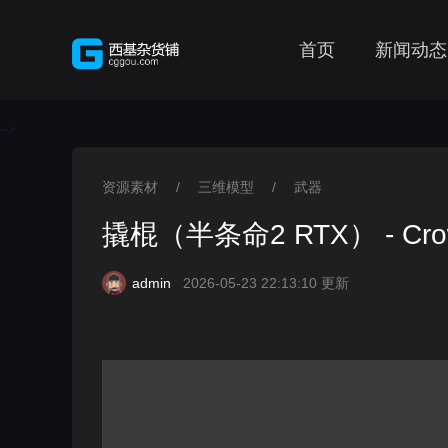
首页
新闻动态
-->
资源素材
/
三维模型
/
武器
>
>
>
撬棍（半条命2 RTX） - Crowbar
admin
2026-05-23 22:13:10 更新