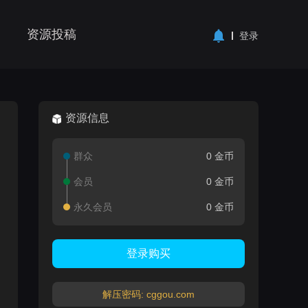
资源投稿
登录
资源信息
群众
0 金币
会员
0 金币
永久会员
0 金币
登录购买
解压密码: cggou.com