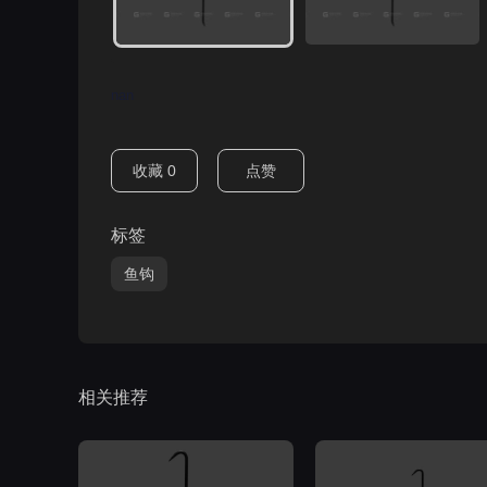
nan
收藏
0
点赞
标签
鱼钩
相关推荐