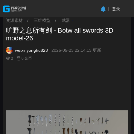
-->
登录
资源素材
/
三维模型
/
武器
>
>
>
旷野之息所有剑 - Botw all swords 3D
model-26
weixinyonghu823
2026-05-23 22:14:13 更新
0
0 金币