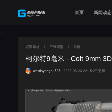
首页
新闻动态
-->
资源素材
/
三维模型
/
武器
>
>
>
柯尔特9毫米 - Colt 9mm 3D 
weixinyonghu823
2026-05-23 22:15:27 更新