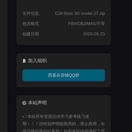
文件信息
Colt 9mm 3D model-27.zip
包含格式
FBX/OBJ/MAX/不等
创建日期
2026-05-23
加入组织
西基杂货铺QQ群
本站声明
👉本站所有资源仅供学习参考练习使
用！！！没特别声明能商用的，禁止商用，出
现法律问题自行承担！如若本站内容侵犯了原