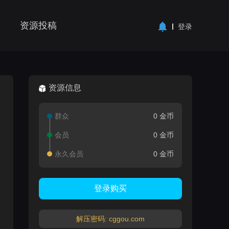
资源投稿
登录
资源信息
群众
0 金币
会员
0 金币
永久会员
0 金币
登录购买
解压密码: cggou.com