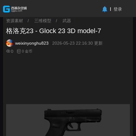
-->
登录
资源素材
/
三维模型
/
武器
>
>
>
格洛克23 - Glock 23 3D model-7
weixinyonghu823
2026-05-23 22:16:30 更新
0
0 金币