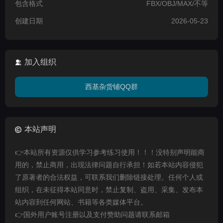
包含格式
FBX/OBJ/MAX/不等
创建日期
2026-05-23
加入组织
西基杂货铺QQ群
本站声明
👉本站所有资源仅供学习参考练习使用！！！没特别声明能商
用的，禁止商用，出现法律问题自行承担！如若本站内容侵犯
了原著者的合法权益，可联系我们删除链接处理。任何个人或
组织，在未征得本站同意时，禁止复制、盗用、采集、发布本
站内容到任何网站、书籍等各类媒体平台。
👉国外用户账号注册以及支付赞助问题请联系邮箱