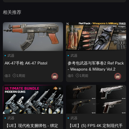
相关推荐
武器
武器
AK-47手枪 AK-47 Pistol
参考包武器与军事卷2 Ref Pack
- Weapons & Military Vol.2
3
1周前
5
1周前
武器
武器
【UE】现代枪支捆绑包 - 绑定
【UE】(5) FPS 4K 定制现代手