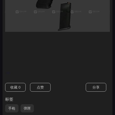
nan
收藏
0
点赞
分享
标签
手枪
弹匣