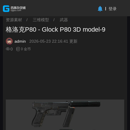
-->
登录
资源素材
/
三维模型
/
武器
>
>
>
格洛克P80 - Glock P80 3D model-9
admin
2026-05-23 22:16:41 更新
0
0 金币