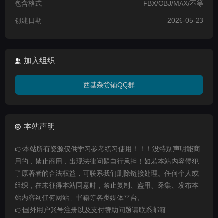
包含格式
FBX/OBJ/MAX/不等
创建日期
2026-05-23
加入组织
西基杂货铺QQ群
本站声明
👉本站所有资源仅供学习参考练习使用！！！没特别声明能商
用的，禁止商用，出现法律问题自行承担！如若本站内容侵犯
了原著者的合法权益，可联系我们删除链接处理。任何个人或
组织，在未征得本站同意时，禁止复制、盗用、采集、发布本
站内容到任何网站、书籍等各类媒体平台。
👉国外用户账号注册以及支付赞助问题请联系邮箱