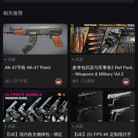
相关推荐
武器
武器
AK-47手枪 AK-47 Pistol
参考包武器与军事卷2 Ref Pack
- Weapons & Military Vol.2
3
7天前
5
1周前
武器
武器
【UE】现代枪支捆绑包 - 绑定
【UE】(5) FPS 4K 定制现代手