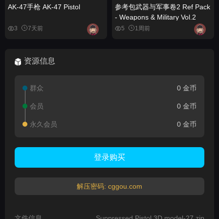
AK-47手枪 AK-47 Pistol
参考包武器与军事卷2 Ref Pack
- Weapons & Military Vol.2
3
7天前
5
1周前
资源信息
群众
0 金币
会员
0 金币
永久会员
0 金币
登录购买
解压密码: cggou.com
文件信息
Suppressed Pistol 3D model-27.zip