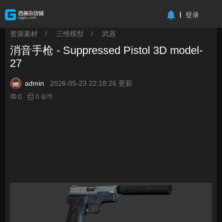
-->
登录
资源素材
/
三维模型
/
武器
>
>
>
消音手枪 - Suppressed Pistol 3D model-
27
admin
2026-05-23 22:18:26 更新
0
0 金币