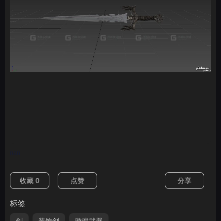
nan
收藏
0
点赞
分享
标签
剑
装饰剑
游戏武器