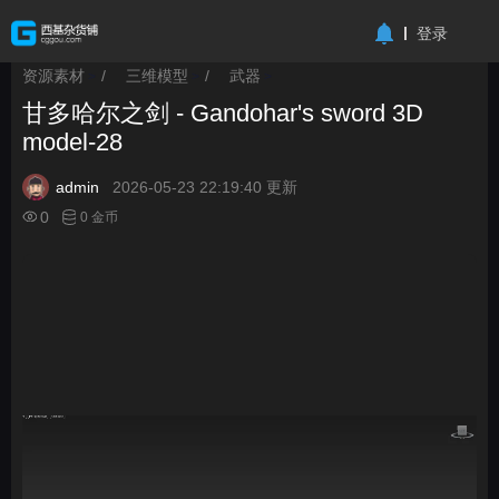
-->
登录
资源素材
/
三维模型
/
武器
>
>
>
甘多哈尔之剑 - Gandohar's sword 3D
model-28
admin
2026-05-23 22:19:40 更新
0
0 金币