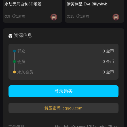
永劫无间自制3D场景
伊芙剑星 Eve Billyhhyb
9
1周前
15
1周前
资源信息
群众
0 金币
会员
0 金币
永久会员
0 金币
登录购买
解压密码: cggou.com
文件信息
Gandohar's sword 3D model-28.zip