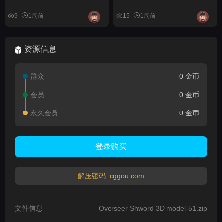
9
1周前
15
1周前
资源信息
群众
0 金币
会员
0 金币
永久会员
0 金币
登录购买
解压密码: cggou.com
文件信息
Overseer Shword 3D model-51.zip