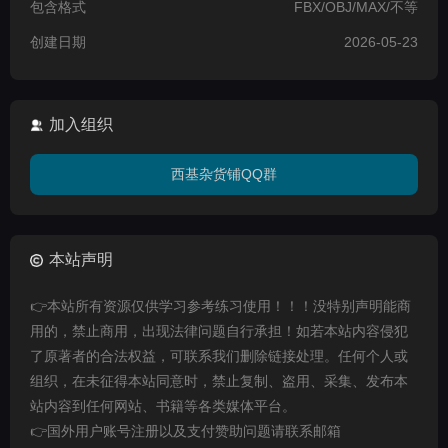
包含格式
FBX/OBJ/MAX/不等
创建日期
2026-05-23
加入组织
西基杂货铺QQ群
本站声明
👉本站所有资源仅供学习参考练习使用！！！没特别声明能商
用的，禁止商用，出现法律问题自行承担！如若本站内容侵犯
了原著者的合法权益，可联系我们删除链接处理。任何个人或
组织，在未征得本站同意时，禁止复制、盗用、采集、发布本
站内容到任何网站、书籍等各类媒体平台。
👉国外用户账号注册以及支付赞助问题请联系邮箱