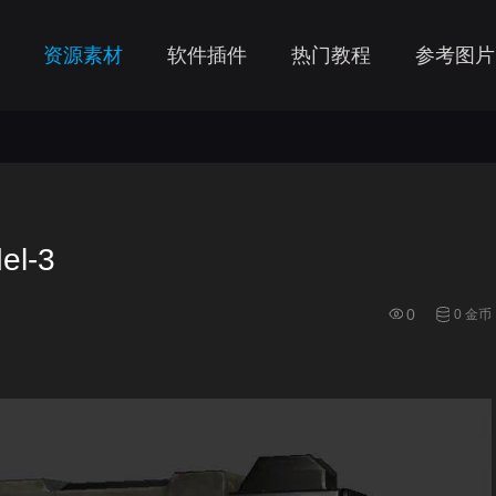
资源素材
软件插件
热门教程
参考图片
el-3
0
0 金币