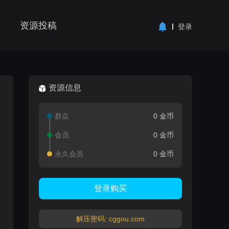
资源投稿
登录
资源信息
群众
0 金币
会员
0 金币
永久会员
0 金币
登录购买
解压密码: cggou.com