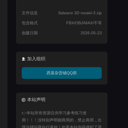
文件信息
Sidearm 3D model-3.zip
包含格式
FBX/OBJ/MAX/不等
创建日期
2026-05-23
加入组织
西基杂货铺QQ群
本站声明
👉本站所有资源仅供学习参考练习使
用！！！没特别声明能商用的，禁止商用，出
现法律问题自行承担！如若本站内容侵犯了原