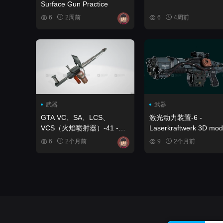
Surface Gun Practice
6
2周前
6
4周前
武器
武器
GTA VC、SA、LCS、
激光动力装置-6 -
VCS（火焰喷射器）-41 -
Laserkraftwerk 3D mod
GTA VC, SA, LCS, VCS
6
2个月前
9
2个月前
(Flamethrower) 3D model-
41