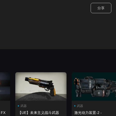
分享
武器
武器
ord FX
【UE】未来主义战斗武器
激光动力装置-2 -