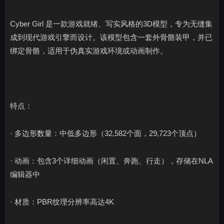
Cyber Girl 是一款游戏就绪、写实风格的3D模型，专为无缝集
成到现代游戏引擎而设计。该模型包含一套外骨骼装甲，并已
绑定骨骼，适用于伪真实游戏环境或动画制作。
特点：
· 多边形数量：中低多边形（32,582个面，29,723个顶点）
· 动画：包含3个详细动画（闲置、奔跑、行走），存储在NLA
编辑器中
· 材质：PBR纹理分辨率高达4K