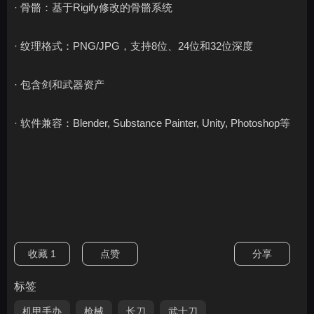
· 骨骼：基于Rigify修改的骨骼系统
· 纹理格式：PNG/JPG，支持8位、24位和32位深度
· 包含剑和武器资产
· 软件兼容：Blender, Substance Painter, Unity, Photoshop等
收藏
1
点赞
分享
标签
机甲手办
枪械
长刀
武士刀