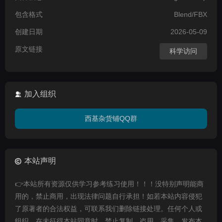
包含格式
Blend/FBX
创建日期
2026-05-09
原文链接
科学访问
加入组织
西基杂货铺QQ群
本站声明
👉本站所有资源仅供学习参考练习使用！！！没特别声明能商
用的，禁止商用，出现法律问题自行承担！如若本站内容侵犯
了原著者的合法权益，可联系我们删除链接处理。任何个人或
组织，在未征得本站同意时，禁止复制、盗用、采集、发布本