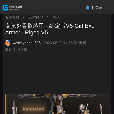
-->
登录
资源素材
/
三维模型
/
角色
>
>
>
女孩外骨骼装甲 - 绑定版V5-Girl Exo
Armor - Riged V5
weixinyonghu823
2026-05-09 14:33:52 更新
0
0 金币