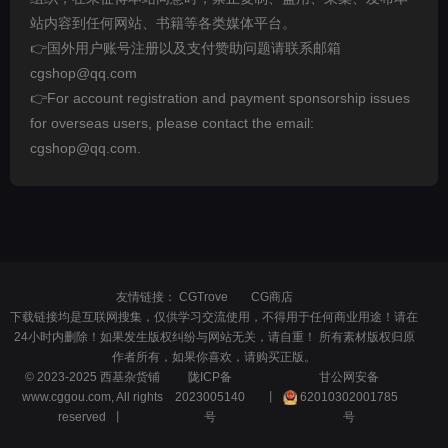
站内容到任何网站、书籍等各类媒体平台。
👉国外用户账号注册以及支付赞助问题请联系邮箱
cgshop@qq.com
👉For account registration and payment sponsorship issues
for overseas users, please contact the email:
cgshop@qq.com.
友情链接：
CGTrove
CG商店
下载链接均是互联网搜集，仅供学习交流使用，不得用于任何商业用途！请在
24小时内删除！如果发生版权纠纷与网站无关，请自重！ 所有素材版权归原
作者所有，如果你喜欢，请购买正版。
© 2023-2025 西基杂货铺
陇ICP备
甘公网安备
www.cggou.com, All rights
2023005140
丨
62010302001785
reserved 丨
号
号