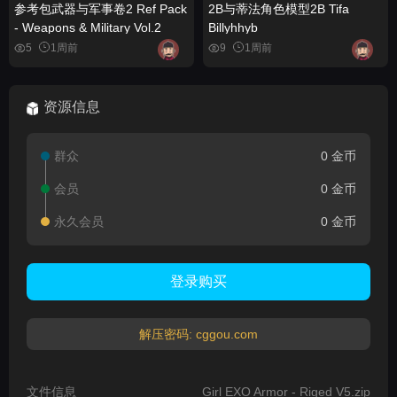
参考包武器与军事卷2 Ref Pack
2B与蒂法角色模型2B Tifa
- Weapons & Military Vol.2
Billyhhyb
5
1周前
9
1周前
资源信息
群众
0 金币
会员
0 金币
永久会员
0 金币
登录购买
解压密码: cggou.com
文件信息
Girl EXO Armor - Riged V5.zip