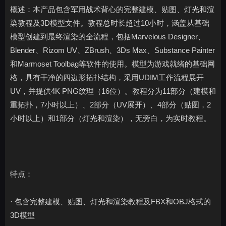
概述：本产品包含军用战术背心的完整建模、贴图、灯光和渲
染教程及3D模型文件。教程总时长超过10小时，涵盖从基础
模型创建到最终渲染的全流程，包括Marvelous Designer、
Blender、Rizom UV、ZBrush、3Ds Max、Substance Painter
和Marmoset Toolbag等软件的使用。模型为游戏就绪的基础网
格，具有干净的四边形拓扑结构，采用UDIM工作流程展开
UV，并提供4K PNG纹理（16位）。教程分为11部分（建模和
重拓扑，7小时以上）、2部分（UV展开）、4部分（贴图，2
小时以上）和1部分（灯光和渲染），无旁白，为实时教程。
特点：
· 包含完整建模、贴图、灯光和渲染教程及FBX和OBJ格式的
3D模型