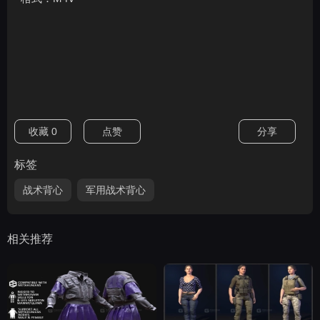
收藏
0
点赞
分享
标签
战术背心
军用战术背心
相关推荐