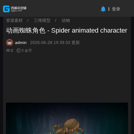
-->
登录
资源素材
/
三维模型
/
动物
>
>
>
动画蜘蛛角色 - Spider animated character
admin
2026-06-28 19:39:33 更新
0
0 金币