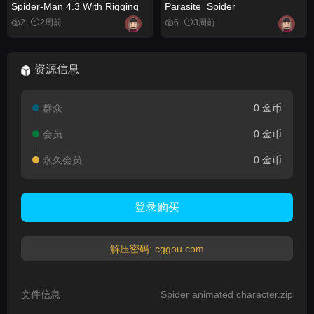
Spider-Man 4.3 With Rigging
Parasite_Spider
2
2周前
6
3周前
资源信息
群众
0 金币
会员
0 金币
永久会员
0 金币
登录购买
解压密码: cggou.com
文件信息
Spider animated character.zip