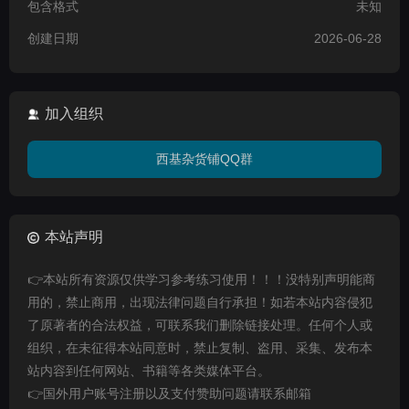
包含格式
未知
创建日期
2026-06-28
加入组织
西基杂货铺QQ群
本站声明
👉本站所有资源仅供学习参考练习使用！！！没特别声明能商
用的，禁止商用，出现法律问题自行承担！如若本站内容侵犯
了原著者的合法权益，可联系我们删除链接处理。任何个人或
组织，在未征得本站同意时，禁止复制、盗用、采集、发布本
站内容到任何网站、书籍等各类媒体平台。
👉国外用户账号注册以及支付赞助问题请联系邮箱