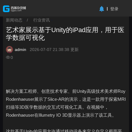
-->
登录
新闻动态
/
行业资讯
>
>
艺术家展示基于Unity的iPad应用，用于医
学数据可视化
admin
2026-07-07 21:38:38 更新
0
解决方案工程师、创意技术专家、前Unity高级技术美术师Roy
Rodenhaeuser展示了Slice-AR的演示，这是一款用于探索MRI
扫描等3D医学数据的交互式可视化工具。在视频中，
Rodenhaeuser在Illumetry IO 3D显示器上演示了该工具。
这款基于Unity的应用允许通过移动设备来定义自定义截面平