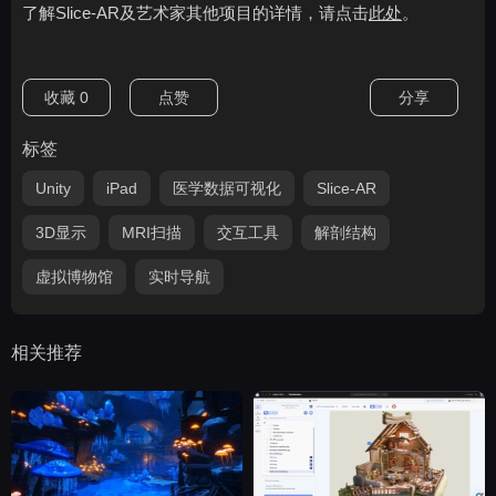
了解Slice-AR及艺术家其他项目的详情，请点击
此处
。
收藏
0
点赞
分享
标签
Unity
iPad
医学数据可视化
Slice-AR
3D显示
MRI扫描
交互工具
解剖结构
虚拟博物馆
实时导航
相关推荐