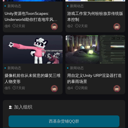
新闻动态
新闻动态
Unity资源包ToonScapes:
游戏工作室为何纷纷放弃传统版
Underworld助你打造地牢风格
本控制
环境
6
2天前
2
2天前
新闻动态
新闻动态
摄像机前你从未留意的爆笑三维
用自定义Unity URP渲染器打造
人物变形
的暴雨场景
5
7天前
4
2周前
加入组织
西基杂货铺QQ群