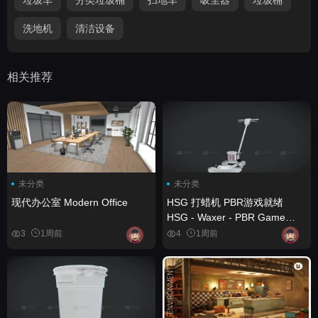
洗地机
清洁设备
相关推荐
未分类
未分类
现代办公室 Modern Office
HSG 打蜡机 PBR游戏就绪
HSG - Waxer - PBR Game
Ready
3
1周前
4
1周前