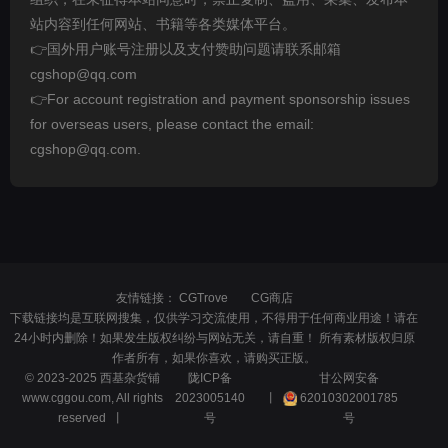
站内容到任何网站、书籍等各类媒体平台。
👉国外用户账号注册以及支付赞助问题请联系邮箱
cgshop@qq.com
👉For account registration and payment sponsorship issues
for overseas users, please contact the email:
cgshop@qq.com.
友情链接：
CGTrove
CG商店
下载链接均是互联网搜集，仅供学习交流使用，不得用于任何商业用途！请在
24小时内删除！如果发生版权纠纷与网站无关，请自重！ 所有素材版权归原
作者所有，如果你喜欢，请购买正版。
© 2023-2025 西基杂货铺
陇ICP备
甘公网安备
www.cggou.com, All rights
2023005140
丨
62010302001785
reserved 丨
号
号