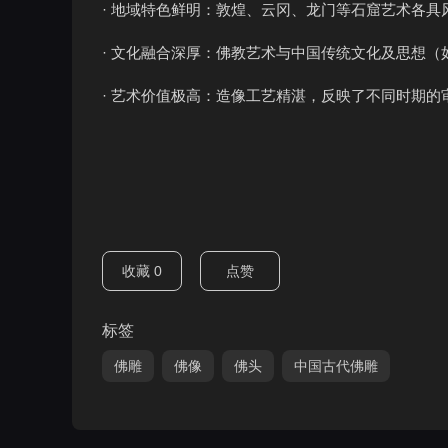
· 地域特色鲜明：敦煌、云冈、龙门等石窟艺术各
· 文化融合深厚：佛教艺术与中国传统文化及思想（
· 艺术价值极高：造像工艺精湛，反映了不同时期的
收藏
0
点赞
标签
佛雕
佛像
佛头
中国古代佛雕