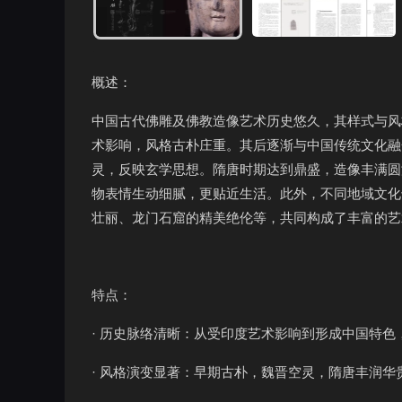
概述：
中国古代佛雕及佛教造像艺术历史悠久，其样式与风
术影响，风格古朴庄重。其后逐渐与中国传统文化融
灵，反映玄学思想。隋唐时期达到鼎盛，造像丰满圆
物表情生动细腻，更贴近生活。此外，不同地域文化
壮丽、龙门石窟的精美绝伦等，共同构成了丰富的艺
特点：
· 历史脉络清晰：从受印度艺术影响到形成中国特
· 风格演变显著：早期古朴，魏晋空灵，隋唐丰润华