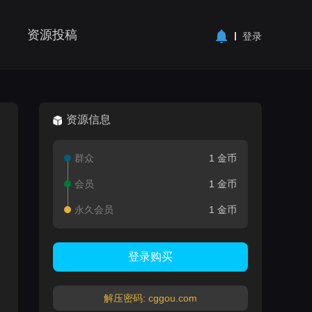
资源投稿
登录
资源信息
群众
1 金币
会员
1 金币
永久会员
1 金币
登录购买
解压密码: cggou.com