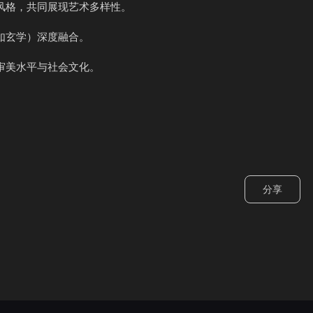
具风格，共同展现艺术多样性。
如玄学）深度融合。
审美水平与社会文化。
分享