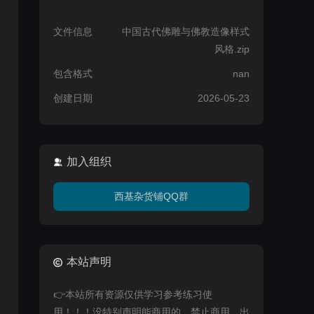
文件信息
中国古代佛雕与佛教造像样式
风格.zip
包含格式
nan
创建日期
2026-05-23
加入组织
西基杂货铺QQ群
本站声明
👉本站所有资源仅供学习参考练习使
用！！！没特别声明能商用的，禁止商用，出