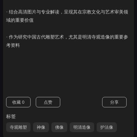
· 结合高清图片与专业解读，呈现其在宗教文化与艺术审美领
域的重要价值
· 作为研究中国古代雕塑艺术，尤其是明清寺观造像的重要参
考资料
收藏
0
点赞
分享
标签
寺观雕塑
神像
佛像
明清造像
护法像