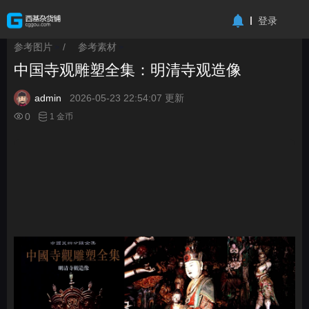
-->
登录
参考图片
/
参考素材
>
>
中国寺观雕塑全集：明清寺观造像
admin
2026-05-23 22:54:07 更新
0
1 金币