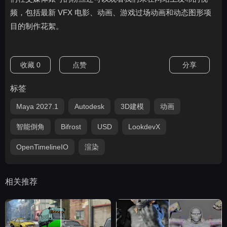
频，包括最新 VFX 电影、动画、游戏过场动画和动态图形项
目的制作花絮。
收藏
0
点赞
分享
标签
Maya 2027.1
Autodesk
3D建模
动画
智能倒角
Bifrost
USD
LookdevX
OpenTimelineIO
渲染
相关推荐