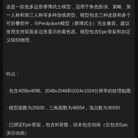
这是一款低多边形赛博武士模型，适用于角色扮演、策略、第
一人称和第三人称等多种游戏类型。模型包含三种皮肤和多个
可折叠部件，与Perdydush模型（赛博武士）完全兼容。建议
使用支持双面多边形显示的着色器。模型包含Epic骨架和自定
义组织物理。
特点：
· 包含4096x4096、2048x2048和1024x1024分辨率的纹理贴图
· 模型面数为25830，三角面数为48554，顶点数为36930
· 已绑定Epic骨架，包含IK骨骼，但未包含动画（仅包含Epic
演示动画）