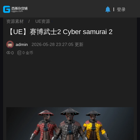
-->
登录
资源素材
/
UE资源
>
>
【UE】赛博武士2 Cyber samurai 2
admin
2026-05-28 23:27:05 更新
0
0 金币