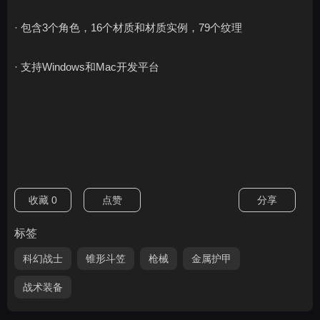
· 包含3个角色，16个材质和材质实例，79个纹理
· 支持Windows和Mac开发平台
收藏
0
点赞
分享
标签
科幻战士
锥形斗笠
枪械
金属护甲
战术装备