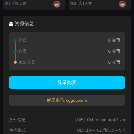
2
1天前
2
1天前
资源信息
群众
0 金币
会员
0 金币
永久会员
0 金币
登录购买
解压密码: cggou.com
文件信息
【UE】Cyber samurai 2.zip
包含格式
UE4.18 – 4.27和5.0 – 5.4