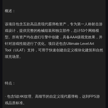
概述：
该项目包含五款高品质现代霰弹枪资产，专为第一人称射击游
戏设计，提供完整的枪械组装和独立部件，总计53个网格模
型。所有资产均在虚幻引擎中创建，具备AAA级视觉效果，并
针对游戏性能进行了优化。项目还包含Ultimate Level Art
Tool（ULAT）支持，可用于快速创建自定义模块化建筑和自然
填充场景。
特点：
· 包含5款4K纹理、高细节的自定义现代霰弹枪，达到FPS游
戏品质标准。