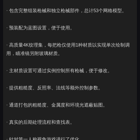
· 包含完整组装枪械和独立枪械部件，总计53个网格模型。
· 预装配为蓝图设置，便于使用。
· 高质量4K纹理集，每把枪仅使用1种材质以实现单次绘制调
用，瞄准镜另附玻璃材质。
· 主材质设置可通过实例控制所有枪械，便于修改。
· 提供粗糙度、反照率、法线等额外控制参数。
· 通道打包的粗糙度、金属度和环境光遮蔽贴图。
· 真实的后期处理流程和查找表。
· 针对第一人称视角游戏进行了优化。