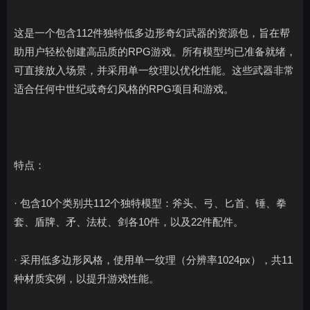
这是一个包含112件独特低多边形奇幻武器的资源包，旨在帮
助用户轻松创建高品质的RPG游戏。所有模型均已准备就绪，
可直接放入场景，并采用单一纹理以优化性能。这些武器非常
适合任何中世纪或奇幻风格的RPG项目和游戏。
特点：
· 包含10个类别共112个独特模型：斧头、弓、匕首、锤、拳
套、盾牌、矛、法杖、剑各10件，以及22件配件。
· 采用低多边形风格，使用单一纹理（分辨率1024px），共11
种材质实例，以提升游戏性能。