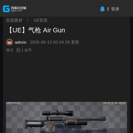
-->
登录
资源素材
/
UE资源
>
>
【UE】气枪 Air Gun
admin
2026-06-13 00:49:39 更新
0
1 金币