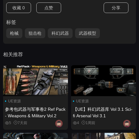
收藏
0
点赞
分享
标签
枪械
狙击枪
科幻武器
武器模型
相关推荐
UE资源
UE资源
参考包武器与军事卷2 Ref Pack
【UE】科幻武器库 Vol 3.1 Sci-
- Weapons & Military Vol.2
fi Arsenal Vol 3.1
5
7天前
4
1周前