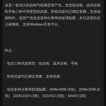
这是一套强大的自制气枪模型资产包，包含狙击枪、战术步枪
和手枪三种不同类型的武器。所有武器均已绑定骨骼，支持动
画制作。该资产包包含多种分辨率的纹理贴图，并已设置自定
义碰撞体。支持Windows开发平台。
特点：
· 包含三种武器类型：狙击枪、战术步枪、手枪
· 所有武器均已绑定骨骼，支持动画
· 包含多种分辨率纹理贴图：4096x4096 (6张)、2048x2048 (6
张)、1024x1024 (3张)、512x512 (3张)、64x64 (1张)