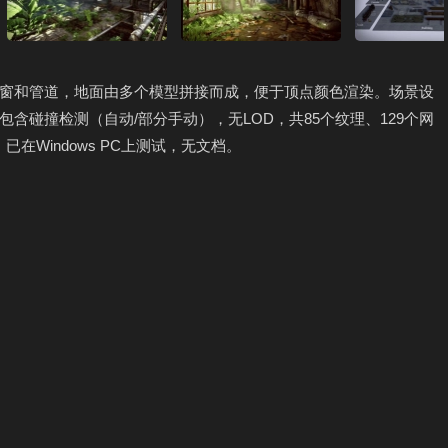
窗和管道，地面由多个模型拼接而成，便于顶点颜色渲染。场景设
含碰撞检测（自动/部分手动），无LOD，共85个纹理、129个网
在Windows PC上测试，无文档。