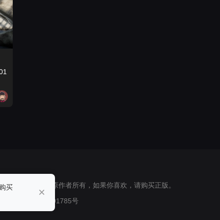
e_01
 所有素材版权归原作者所有，如果你喜欢，请购买正版。
购买
×
安备62010302001785号