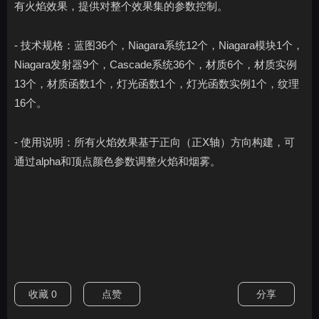
有火焰效果，提供对整个效果集的参数控制。
- 技术规格：蓝图36个，Niagara系统12个，Niagara模块1个，
Niagara发射器9个，Cascade系统36个，材质6个，材质实例
13个，材质函数1个，灯光函数1个，灯光函数实例1个，纹理
16个。
- 使用说明：所有火焰效果基于正向（正X轴）方向构建，可
通过alpha和顶点颜色参数调整火焰和烟雾。
收藏
0
点赞
分享