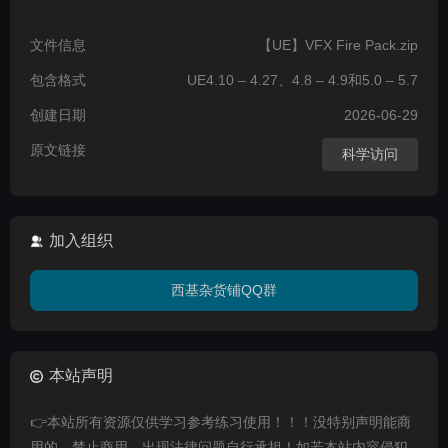
文件信息
【UE】VFX Fire Pack.zip
包含格式
UE4.10 – 4.27、4.8 – 4.9和5.0 – 5.7
创建日期
2026-06-29
原文链接
科学访问
加入组织
西基杂货铺QQ群
本站声明
👉本站所有资源仅供学习参考练习使用！！！没特别声明能商
用的，禁止商用，出现法律问题自行承担！如若本站内容侵犯