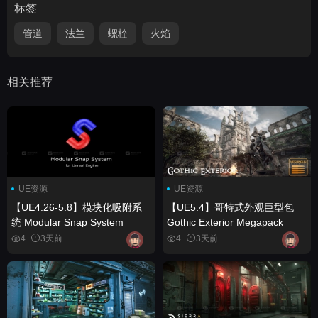
标签
管道
法兰
螺栓
火焰
相关推荐
UE资源
UE资源
【UE4.26-5.8】模块化吸附系
【UE5.4】哥特式外观巨型包
统 Modular Snap System
Gothic Exterior Megapack
4
3天前
4
3天前