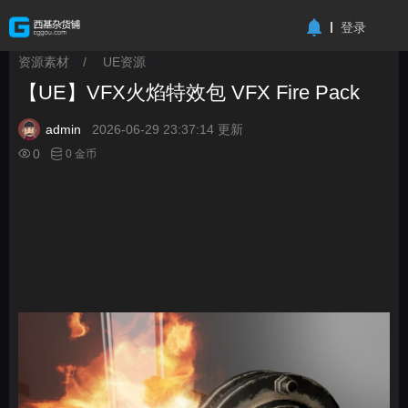
-->
登录
资源素材
/
UE资源
>
>
【UE】VFX火焰特效包 VFX Fire Pack
admin
2026-06-29 23:37:14 更新
0
0 金币