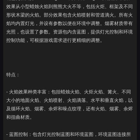
效果从小型蜡烛火焰到熊熊大火不等，包括火炬、框架及不同
形状木梁的火焰。部分效果包含火焰喷射和管道滴火。所有火
焰均内置灯光，并设有参数以便在环境中调整。烟雾材质带有
光照，也设置了参数。资源包内含蓝图，提供灯光控制和环境
控制功能，可根据游戏需求进行更精细的调整。
特点：
- 火焰效果种类丰富：包括蜡烛火焰、火炬火焰、篝火、不同
大小的地面火焰、火焰喷射、火焰滴落、水平和垂直火焰，以
及循环火焰、烟雾、余烬和噪点纹理，还有火焰、烟雾、余烬
和扭曲材质。
- 蓝图控制：包含灯光控制蓝图和环境蓝图，环境蓝图连接所