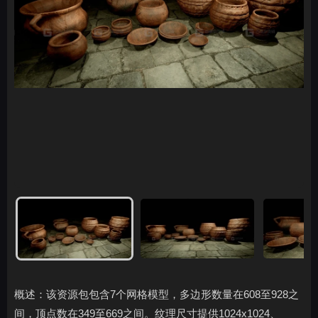
概述：该资源包包含7个网格模型，多边形数量在608至928之
间，顶点数在349至669之间。纹理尺寸提供1024x1024、