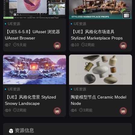
UE资源
UE资源
【UE5.6-5.8】UAsset 浏览器
【UE】风格化市场道具
UAsset Browser
Stylized Marketplace Props
7
5天前
10
2周前
UE资源
UE资源
【UE】风格化雪景 Stylized
陶瓷模型节点 Ceramic Model
Snowy Landscape
Node
9
2周前
6
3周前
资源信息