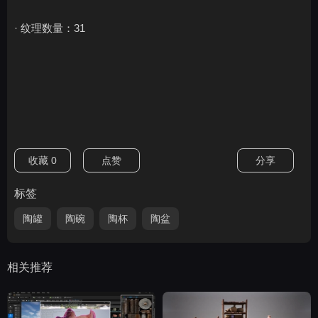
· 纹理数量：31
收藏
0
点赞
分享
标签
陶罐
陶碗
陶杯
陶盆
相关推荐