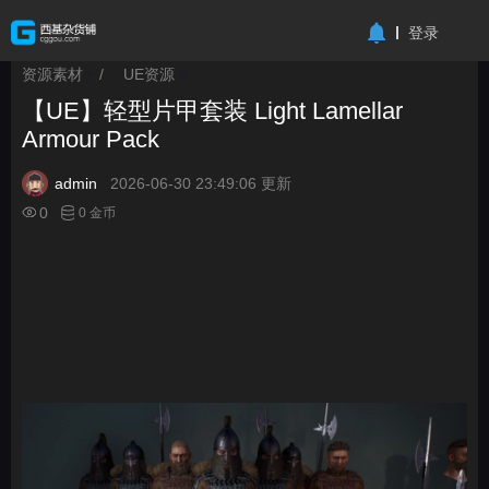
-->
登录
资源素材
/
UE资源
>
>
【UE】轻型片甲套装 Light Lamellar
Armour Pack
admin
2026-06-30 23:49:06 更新
0
0 金币