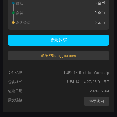
群众
0 金币
会员
0 金币
永久会员
0 金币
登录购买
解压密码: cggou.com
文件信息
【UE4.14-5.x】Ice World.zip
包含格式
UE4.14 – 4.27和5.0 – 5.7
创建日期
2026-07-04
原文链接
科学访问