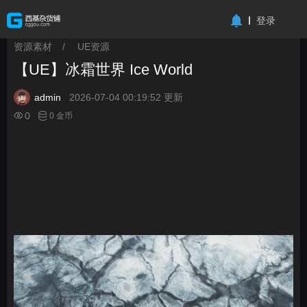
-->
登录
资源素材
/
UE资源
>
>
【UE】冰霜世界 Ice World
admin
2026-07-04 00:19:52 更新
0
0 金币