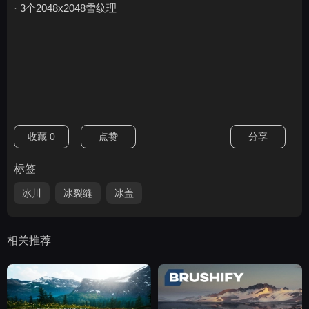
· 3个2048x2048雪纹理
收藏
0
点赞
分享
标签
冰川
冰裂缝
冰盖
相关推荐