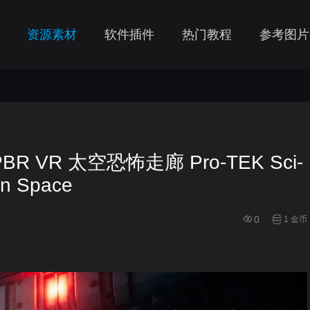
资源素材
软件插件
热门教程
参考图片
BR VR 太空恐怖走廊 Pro-TEK Sci-
in Space
0
1 金币