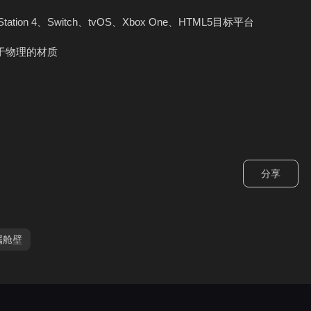
yStation 4、Switch、tvOS、Xbox One、HTML5目标平台
于物理的材质
分享
属舱壁