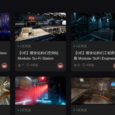
UE资源
UE资源
【UE】模块化科幻空间站
【UE】模块化科幻工程师
Modular Sci-Fi Station
廊 Modular SciFi Engineer
Hallways
7
4周前
8
4周前
UE资源
UE资源