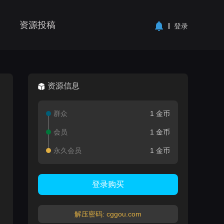
资源投稿
登录
资源信息
群众
1 金币
会员
1 金币
永久会员
1 金币
登录购买
解压密码: cggou.com