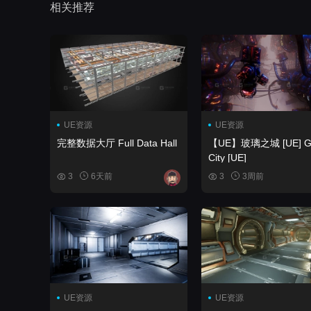
相关推荐
UE资源
UE资源
完整数据大厅 Full Data Hall
【UE】玻璃之城 [UE] Glass
City [UE]
3
6天前
3
3周前
UE资源
UE资源