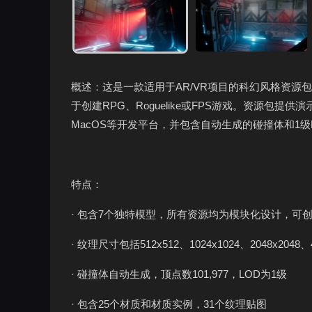
概述：这是一款适用于AR/VR项目的科幻风格资源
于创建RPG、Roguelike或FPS游戏。资源包提供
MacOS等开发平台，并包含自动生成的碰撞体和1级
特点：
· 包含7个独特模型，所有资源均为模块化设计，可
· 纹理尺寸包括512x512、1024x1024、2048x2048
· 碰撞体自动生成，顶点数101,977，LOD为1级
· 包含25个材质和材质实例，31个纹理贴图