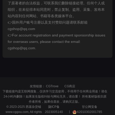
了原著者的合法权益，可联系我们删除链接处理。任何个人或
组织，在未征得本站同意时，禁止复制、盗用、采集、发布本
站内容到任何网站、书籍等各类媒体平台。
👉国外用户账号注册以及支付赞助问题请联系邮箱
cgshop@qq.com
👉For account registration and payment sponsorship issues
for overseas users, please contact the email:
cgshop@qq.com.
友情链接：
CGTrove
CG商店
下载链接均是互联网搜集，仅供学习交流使用，不得用于任何商业用途！请在
24小时内删除！如果发生版权纠纷与网站无关，请自重！ 所有素材版权归原
作者所有，如果你喜欢，请购买正版。
© 2023-2025 西基杂货铺
陇ICP备
甘公网安备
www.cggou.com, All rights
2023005140
丨
62010302001785