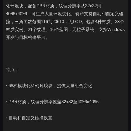
化环境块，配备PBR材质，纹理分辨率从32x32到
4096x4096，可生成大量环境变化。资产支持自动和自定义碰
撞，三角面数范围116到20610，无LOD。包含4种材质、33个
材质实例、21个纹理、16个蓝图，无粒子系统。支持Windows
开发与目标构建平台。
特点：
· 68种模块化科幻环境块，提供大量组合变化
· PBR材质，纹理分辨率覆盖32x32至4096x4096
· 自动和自定义碰撞设置