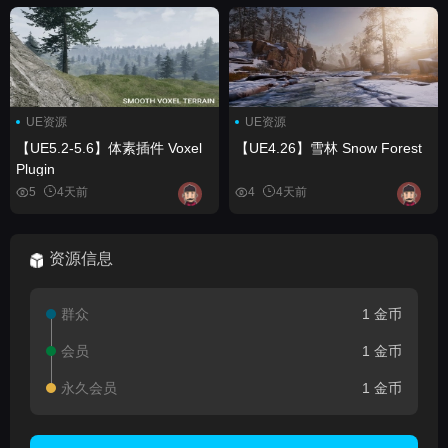
Materials)
UE资源
UE资源
【UE5.2-5.6】体素插件 Voxel
【UE4.26】雪林 Snow Forest
Plugin
5
4天前
4
4天前
资源信息
群众
1 金币
会员
1 金币
永久会员
1 金币