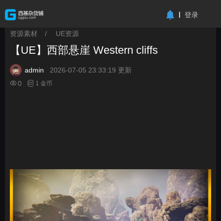
-->
登录
资源素材
/
UE资源
>
>
【UE】西部悬崖 Western cliffs
admin
2026-07-05 23:33:19 更新
0
1 金币